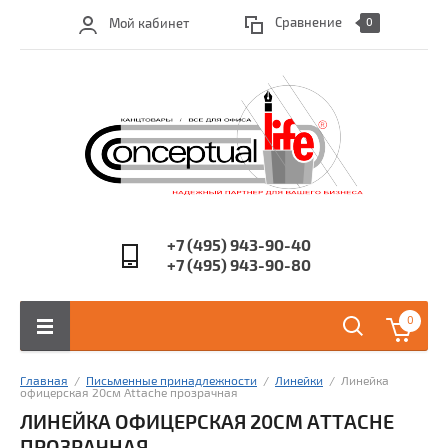
Сравнение
Мой кабинет
0
+7 (495) 943-90-40
+7 (495) 943-90-80
0
Главная
  /  
Письменные принадлежности
  /  
Линейки
  /  Линейка 
офицерская 20см Attache прозрачная
ЛИНЕЙКА ОФИЦЕРСКАЯ 20СМ ATTACHE
ПРОЗРАЧНАЯ