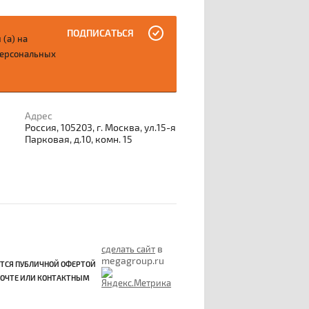
ПОДПИСАТЬСЯ
 (а) на
персональных
Адрес
Россия, 105203, г. Москва, ул.15-я
Парковая, д.10, комн. 15
в
сделать сайт
megagroup.ru
ЮТСЯ ПУБЛИЧНОЙ ОФЕРТОЙ
 ПОЧТЕ ИЛИ КОНТАКТНЫМ