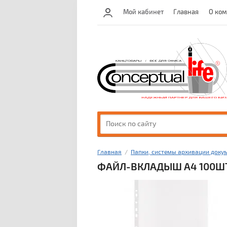
Мой кабинет
Главная
О ко
Главная
  /  
Папки, системы архивации доку
ФАЙЛ-ВКЛАДЫШ А4 100ШТ