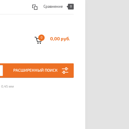
Сравнение
0
0
0,00 руб.
РАСШИРЕННЫЙ ПОИСК
 0,45 мм