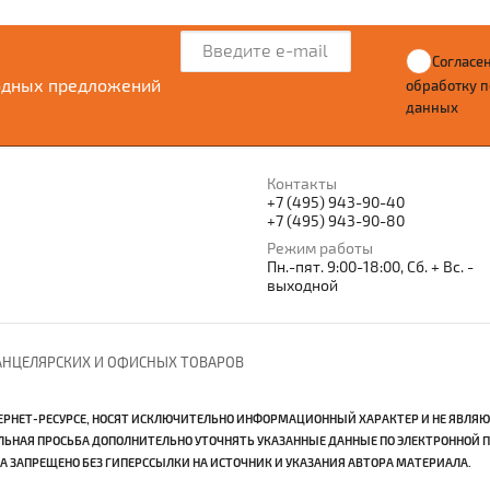
Согласен
одных предложений
обработку 
данных
Контакты
+7 (495) 943-90-40
+7 (495) 943-90-80
Режим работы
Пн.-пят. 9:00-18:00, Сб. + Вс. -
выходной
КАНЦЕЛЯРСКИХ И ОФИСНЫХ ТОВАРОВ
ЕРНЕТ-РЕСУРСЕ, НОСЯТ ИСКЛЮЧИТЕЛЬНО ИНФОРМАЦИОННЫЙ ХАРАКТЕР И НЕ ЯВЛЯ
ТЕЛЬНАЯ ПРОСЬБА ДОПОЛНИТЕЛЬНО УТОЧНЯТЬ УКАЗАННЫЕ ДАННЫЕ ПО ЭЛЕКТРОННОЙ
 ЗАПРЕЩЕНО БЕЗ ГИПЕРССЫЛКИ НА ИСТОЧНИК И УКАЗАНИЯ АВТОРА МАТЕРИАЛА.