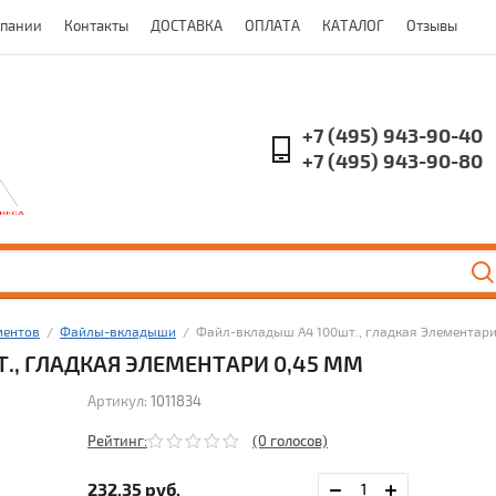
мпании
Контакты
ДОСТАВКА
ОПЛАТА
КАТАЛОГ
Отзывы
+7 (495) 943-90-40
+7 (495) 943-90-80
ментов
  /  
Файлы-вкладыши
  /  Файл-вкладыш А4 100шт., гладкая Элементари
., ГЛАДКАЯ ЭЛЕМЕНТАРИ 0,45 ММ
Артикул:
1011834
Рейтинг:
(0 голосов)
232,35
руб.