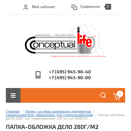
Сравнение
Мой кабинет
0
+7 (495) 943-90-40
+7 (495) 943-90-80
0
Главная
  /  
Папки, системы архивации документов
  /  
Скоросшиватели, механизмы для скоросшивателей
  /  Папка-обложка 
ДЕЛО 280г/м2 немелованная 200 шт/уп 1496173
ПАПКА-ОБЛОЖКА ДЕЛО 280Г/М2