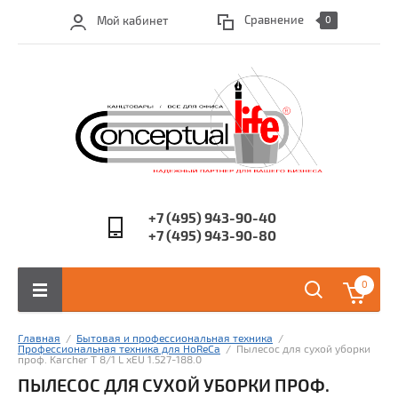
Сравнение
Мой кабинет
0
+7 (495) 943-90-40
+7 (495) 943-90-80
0
Главная
  /  
Бытовая и профессиональная техника
  /  
Профессиональная техника для HoReCa
  /  Пылесос для сухой уборки 
проф. Karcher T 8/1 L xEU 1.527-188.0
ПЫЛЕСОС ДЛЯ СУХОЙ УБОРКИ ПРОФ.