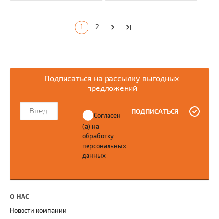
1
2
Подписаться на рассылку выгодных
предложений
ПОДПИСАТЬСЯ
Согласен
(а) на
обработку
персональных
данных
О НАС
Новости компании