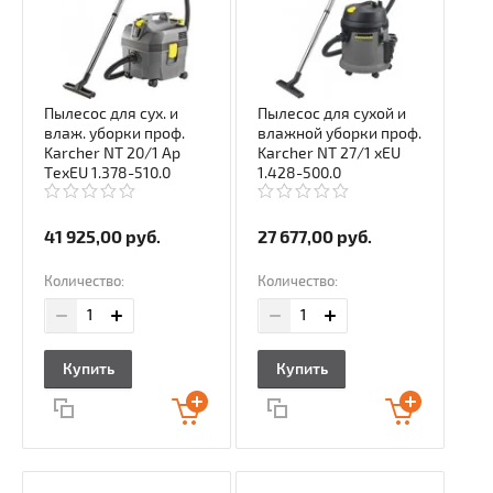
Пылесос для сух. и
Пылесос для сухой и
влаж. уборки проф.
влажной уборки проф.
Karcher NT 20/1 Ap
Karcher NT 27/1 xEU
TexEU 1.378-510.0
1.428-500.0
41 925,00
руб.
27 677,00
руб.
Количество:
Количество:
Купить
Купить