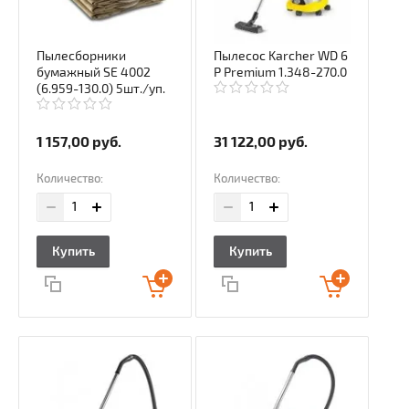
Пылесборники
Пылесос Karcher WD 6
бумажный SE 4002
P Premium 1.348-270.0
(6.959-130.0) 5шт./уп.
1 157,00
руб.
31 122,00
руб.
Количество:
Количество:
Купить
Купить