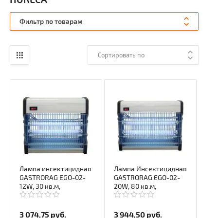
Фильтр по товарам
Сортировать по
Лампа инсектицидная
Лампа Инсектицидная
GASTRORAG EGO-02-
GASTRORAG EGO-02-
12W, 30 кв.м,
20W, 80 кв.м,
3 074,75
руб.
3 944,50
руб.