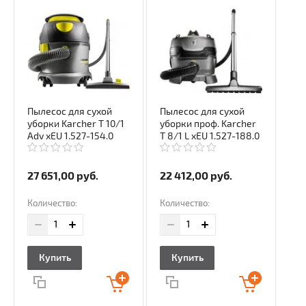
Пылесос для сухой
Пылесос для сухой
уборки Karcher T 10/1
уборки проф. Karcher
Adv xEU 1.527-154.0
T 8/1 L xEU 1.527-188.0
27 651,00
руб.
22 412,00
руб.
Количество:
Количество:
Купить
Купить